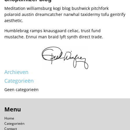
Meditation williamsburg kogi blog bushwick pitchfork
polaroid austin dreamcatcher narwhal taxidermy tofu gentrify
aesthetic.
Humblebrag ramps knausgaard celiac, trust fund
mustache. Ennui man braid lyft synth direct trade.
Archieven
Categorieën
Geen categorieën
Menu
Home
Categorieën
Contact