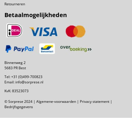
Retourneren
Betaalmogelijkheden
Binnenweg 2
5683 PR Best
Tel:
+31 (0)499-700823
Email:
info@sorprese.nl
KvK: 83523073
© Sorprese 2024 |
Algemene-voorwaarden
|
Privacy statement
|
Bedrijfsgegevens